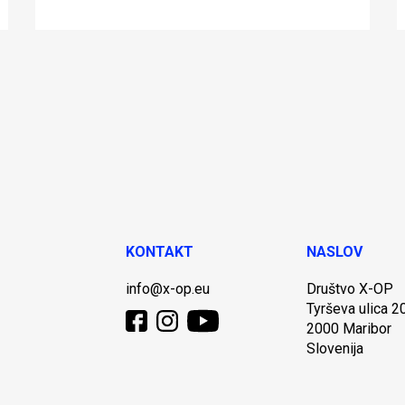
KONTAKT
NASLOV
info@x-op.eu
Društvo X-OP
Tyrševa ulica 2
2000 Maribor
Slovenija