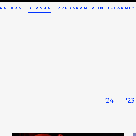
ERATURA
GLASBA
PREDAVANJA IN DELAVNIC
'24
'23