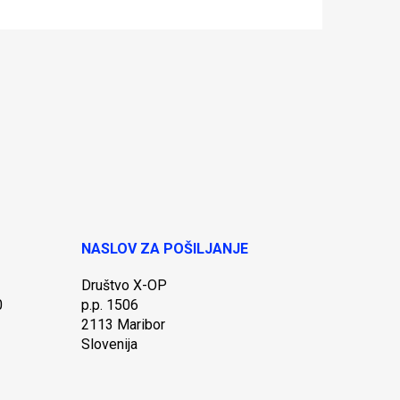
NASLOV ZA POŠILJANJE
Društvo X-OP
0
p.p. 1506
2113 Maribor
Slovenija