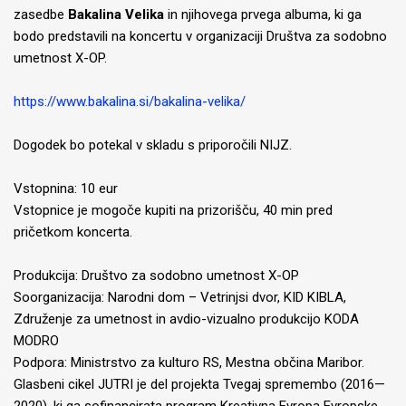
zasedbe
Bakalina Velika
in njihovega prvega albuma, ki ga
bodo predstavili na koncertu v organizaciji Društva za sodobno
umetnost X-OP.
https://www.bakalina.si/bakalina-velika/
Dogodek bo potekal v skladu s priporočili NIJZ.
Vstopnina: 10 eur
Vstopnice je mogoče kupiti na prizorišču, 40 min pred
pričetkom koncerta.
Produkcija: Društvo za sodobno umetnost X-OP
Soorganizacija: Narodni dom – Vetrinjsi dvor, KID KIBLA,
Združenje za umetnost in avdio-vizualno produkcijo KODA
MODRO
Podpora: Ministrstvo za kulturo RS, Mestna občina Maribor.
Glasbeni cikel JUTRI je del projekta Tvegaj spremembo (2016—