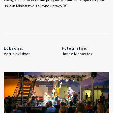
2020), ki ga sofinancirata program Kreativna Evropa Evropske
unije in Ministrstvo za javno upravo RS.
Lokacija:
Fotografije:
Vetrinjski dvor
Janez Klenovšek