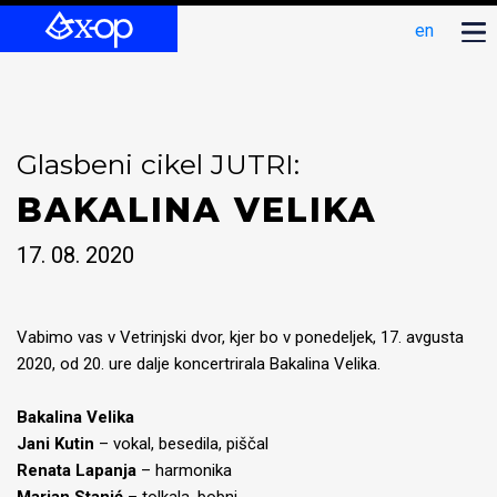
en
Glasbeni cikel JUTRI:
BAKALINA VELIKA
17. 08. 2020
Vabimo vas v Vetrinjski dvor, kjer bo v ponedeljek, 17. avgusta
2020, od 20. ure dalje koncertrirala Bakalina Velika.
Bakalina Velika
Jani Kutin
– vokal, besedila, piščal
Renata Lapanja
– harmonika