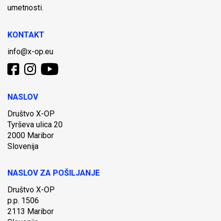
umetnosti.
KONTAKT
info@x-op.eu
NASLOV
Društvo X-OP
Tyrševa ulica 20
2000 Maribor
Slovenija
NASLOV ZA POŠILJANJE
Društvo X-OP
p.p. 1506
2113 Maribor