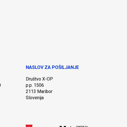
NASLOV ZA POŠILJANJE
Društvo X-OP
0
p.p. 1506
2113 Maribor
Slovenija