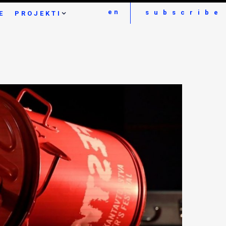
en
subscribe
E
PROJEKTI