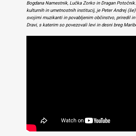
Bogdana Namestnik, Lučka Zorko in Dragan Potočnik. K
kulturnih in umetnostnih institucij, je Peter Andrej (še
svojimi muzikanti in povabljenim občinstvo, priredil i
Dravi, s katerim so povezovali levi in desni breg Marib