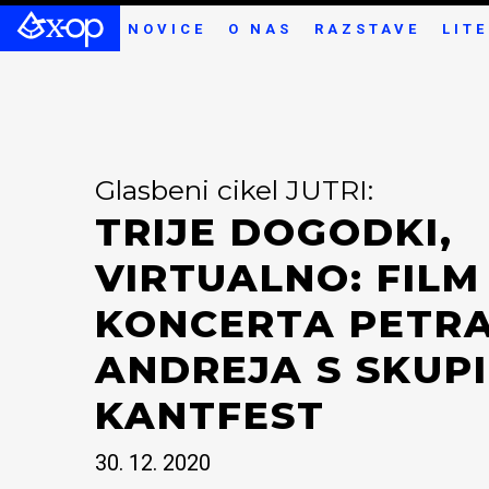
NOVICE
O NAS
RAZSTAVE
LIT
Glasbeni cikel JUTRI:
TRIJE DOGODKI,
VIRTUALNO: FILM
KONCERTA PETR
ANDREJA S SKUPIN
KANTFEST
30. 12. 2020