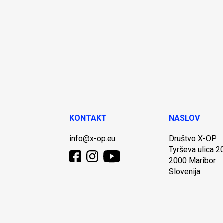
KONTAKT
NASLOV
info@x-op.eu
Društvo X-OP
Tyrševa ulica 2
2000 Maribor
Slovenija