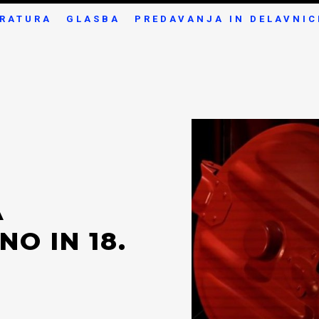
ERATURA
GLASBA
PREDAVANJA IN DELAVNIC
A
O IN 18.