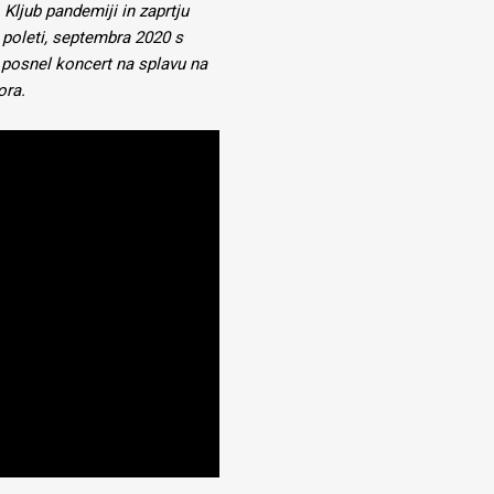
ljub pandemiji in zaprtju
) poleti, septembra 2020 s
n posnel koncert na splavu na
ora.