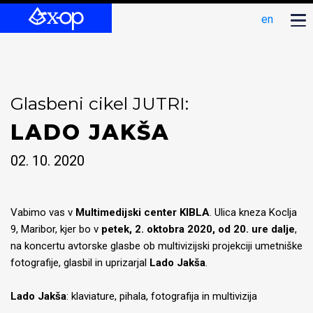
en
Glasbeni cikel JUTRI:
LADO JAKŠA
02. 10. 2020
Vabimo vas v
Multimedijski center KIBLA
. Ulica kneza Koclja
9, Maribor, kjer bo v
petek, 2. oktobra 2020, od 20. ure dalje
,
na koncertu avtorske glasbe ob multivizijski projekciji umetniške
fotografije, glasbil in uprizarjal
Lado Jakša
.
Lado Jakša
: klaviature, pihala, fotografija in multivizija