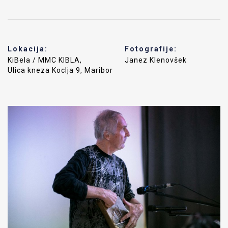
Lokacija:
Fotografije:
KiBela / MMC KIBLA,
Janez Klenovšek
Ulica kneza Koclja 9, Maribor