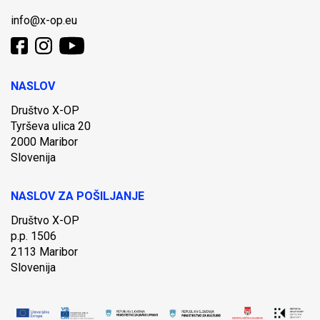
info@x-op.eu
NASLOV
Društvo X-OP
Tyrševa ulica 20
2000 Maribor
Slovenija
NASLOV ZA POŠILJANJE
Društvo X-OP
p.p. 1506
2113 Maribor
Slovenija