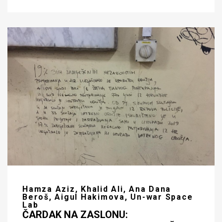
Hamza Aziz, Khalid Ali, Ana Dana
Beroš, Aigul Hakimova, Un-war Space
Lab
ČARDAK NA ZASLONU: