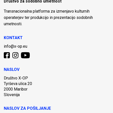
Društvo za sodobno umetnost
Transnacionalna platforma za izmenjavo kulturnih
operaterjev ter produkcijo in prezentacijo sodobnih
umetnosti.
KONTAKT
info@x-op.eu
NASLOV
Društvo X-OP
Tyrševa ulica 20
2000 Maribor
Slovenija
NASLOV ZA POŠILJANJE