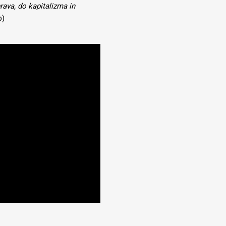
prava, do kapitalizma in
b)