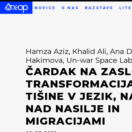
NOVICE
O NAS
RAZSTAVE
LIT
Hamza Aziz, Khalid Ali, Ana D
Hakimova, Un-war Space Lab
ČARDAK NA ZASL
TRANSFORMACIJA
TIŠINE V JEZIK, 
NAD NASILJE IN
MIGRACIJAMI