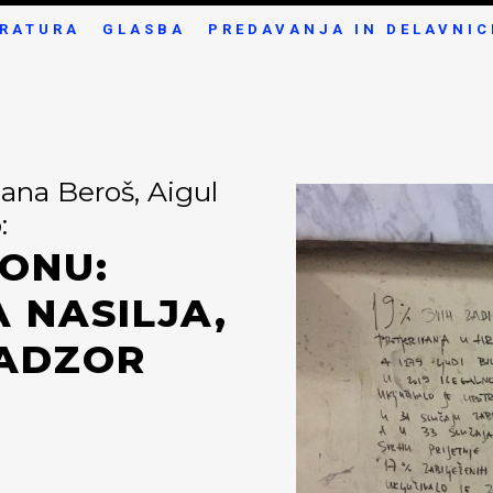
ERATURA
GLASBA
PREDAVANJA IN DELAVNIC
ana Beroš, Aigul
:
ONU:
 NASILJA,
NADZOR