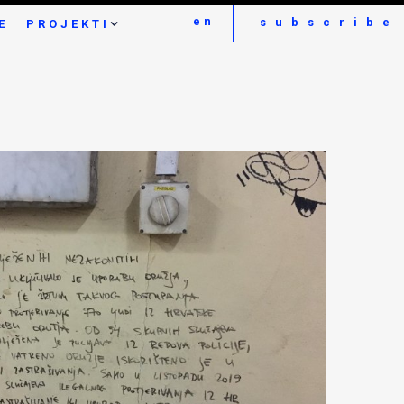
en
subscribe
E
PROJEKTI