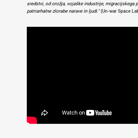
sredstvi, od orožja, vojaške industrije, migracijskega 
patriarhalne zlorabe narave in ljudi."
(Un-war Space La