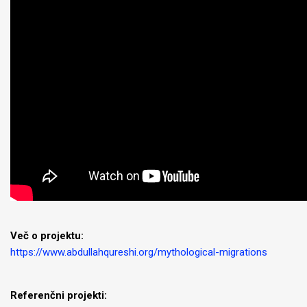
Več o projektu:
https://www.abdullahqureshi.org/mythological-migrations
Referenčni projekti: