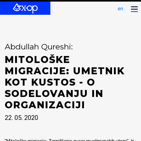
en
Abdullah Qureshi:
MITOLOŠKE
MIGRACIJE: UMETNIK
KOT KUSTOS - O
SODELOVANJU IN
ORGANIZACIJI
22. 05. 2020