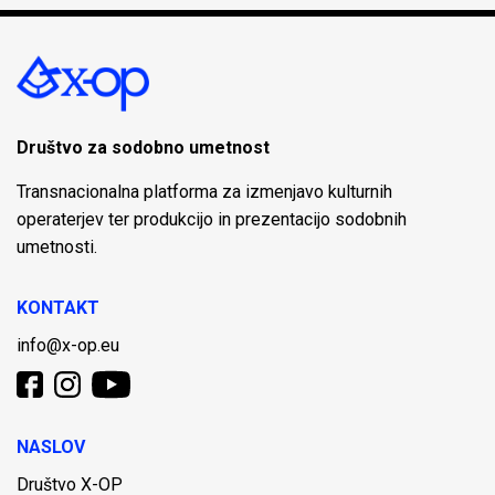
Društvo za sodobno umetnost
Transnacionalna platforma za izmenjavo kulturnih
operaterjev ter produkcijo in prezentacijo sodobnih
umetnosti.
KONTAKT
info@x-op.eu
NASLOV
Društvo X-OP