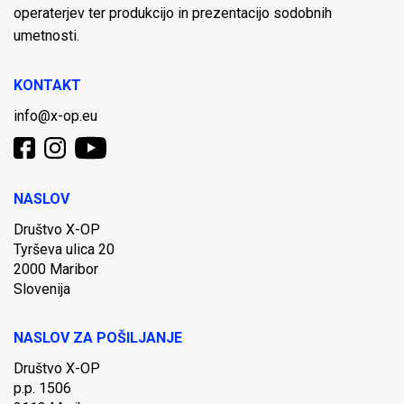
operaterjev ter produkcijo in prezentacijo sodobnih
umetnosti.
KONTAKT
info@x-op.eu
NASLOV
Društvo X-OP
Tyrševa ulica 20
2000 Maribor
Slovenija
NASLOV ZA POŠILJANJE
Društvo X-OP
p.p. 1506