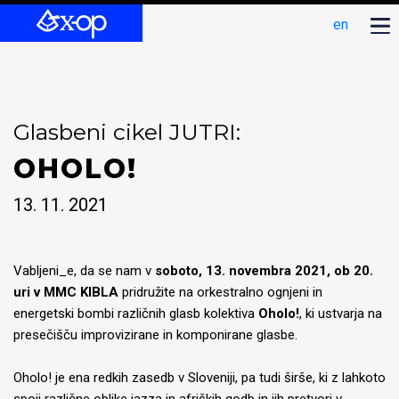
en
Glasbeni cikel JUTRI:
OHOLO!
13. 11. 2021
Vabljeni_e, da se nam v
soboto, 13. novembra 2021, ob 20.
uri v MMC KIBLA
pridružite na orkestralno ognjeni in
energetski bombi različnih glasb kolektiva
Oholo!
, ki ustvarja na
presečišču improvizirane in komponirane glasbe.
Oholo! je ena redkih zasedb v Sloveniji, pa tudi širše, ki z lahkoto