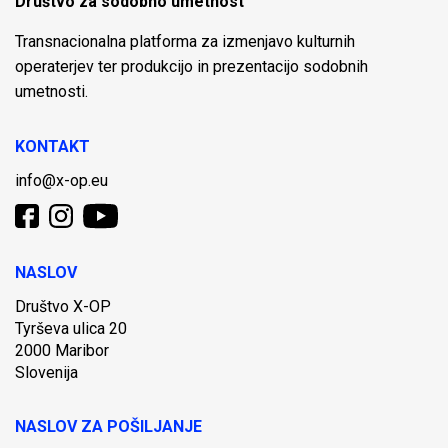
Društvo za sodobno umetnost
Transnacionalna platforma za izmenjavo kulturnih
operaterjev ter produkcijo in prezentacijo sodobnih
umetnosti.
KONTAKT
info@x-op.eu
NASLOV
Društvo X-OP
Tyrševa ulica 20
2000 Maribor
Slovenija
NASLOV ZA POŠILJANJE