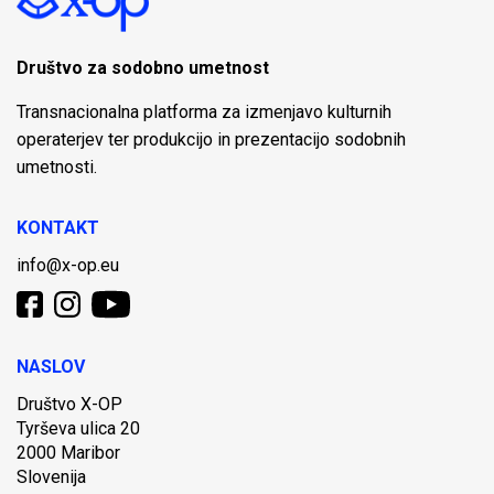
Društvo za sodobno umetnost
Transnacionalna platforma za izmenjavo kulturnih
operaterjev ter produkcijo in prezentacijo sodobnih
umetnosti.
KONTAKT
info@x-op.eu
NASLOV
Društvo X-OP
Tyrševa ulica 20
2000 Maribor
Slovenija