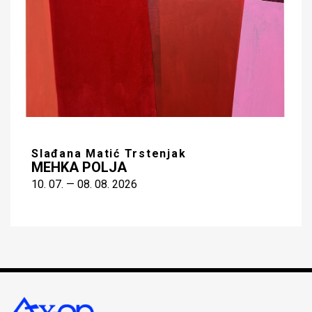
Slađana Matić Trstenjak
MEHKA POLJA
10. 07. — 08. 08. 2026