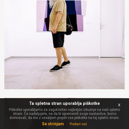
Ta spletna stran uporablja piškotke
x
Piškotke uporabljamo za zagotovitev najboljše izkušnje na naši spletni
strani. Če nadaljujete, ne da bi spremenili svoje nastavitve, bomo
domnevali, da ste z veseljem prejeli vse piškotke na tej spletni strani.
Se strinjam
Preberi več