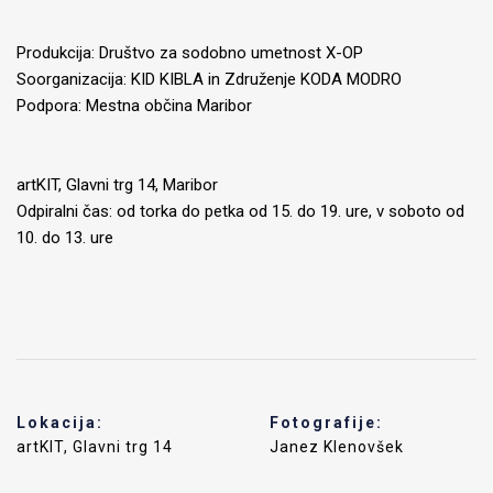
Produkcija: Društvo za sodobno umetnost X-OP
Soorganizacija: KID KIBLA in Združenje KODA MODRO
Podpora: Mestna občina Maribor
artKIT, Glavni trg 14, Maribor
Odpiralni čas: od torka do petka od 15. do 19. ure, v soboto od
10. do 13. ure
Lokacija:
Fotografije:
artKIT, Glavni trg 14
Janez Klenovšek