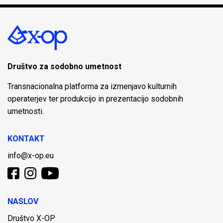
Društvo za sodobno umetnost
Transnacionalna platforma za izmenjavo kulturnih
operaterjev ter produkcijo in prezentacijo sodobnih
umetnosti.
KONTAKT
info@x-op.eu
NASLOV
Društvo X-OP