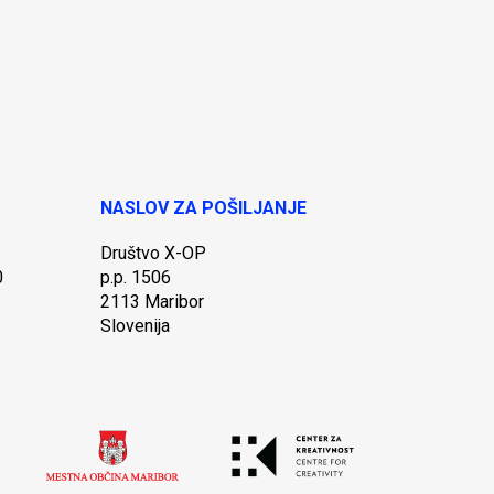
NASLOV ZA POŠILJANJE
Društvo X-OP
0
p.p. 1506
2113 Maribor
Slovenija