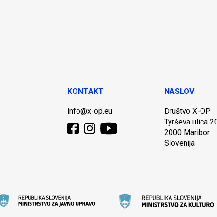
KONTAKT
NASLOV
info@x-op.eu
Društvo X-OP
Tyrševa ulica 2
2000 Maribor
Slovenija