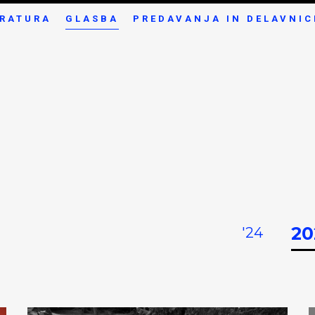
ERATURA
GLASBA
PREDAVANJA IN DELAVNIC
20
'24