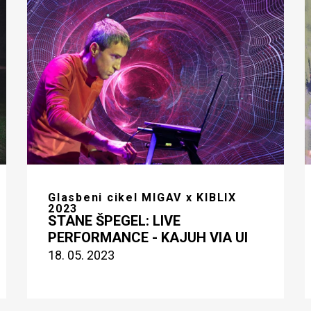
Glasbeni cikel MIGAV x KIBLIX
2023
STANE ŠPEGEL: LIVE
PERFORMANCE - KAJUH VIA UI
18. 05. 2023