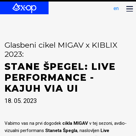
en
Glasbeni cikel MIGAV x KIBLIX
2023:
STANE ŠPEGEL: LIVE
PERFORMANCE -
KAJUH VIA UI
18. 05. 2023
Vabimo vas na prvi dogodek
cikla MIGAV
v tej sezoni, avdio-
vizualni performans
Staneta Špegla
, naslovljen
Live