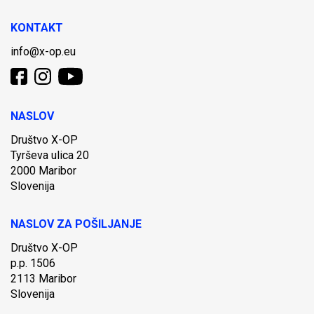
KONTAKT
info@x-op.eu
NASLOV
Društvo X-OP
Tyrševa ulica 20
2000 Maribor
Slovenija
NASLOV ZA POŠILJANJE
Društvo X-OP
p.p. 1506
2113 Maribor
Slovenija