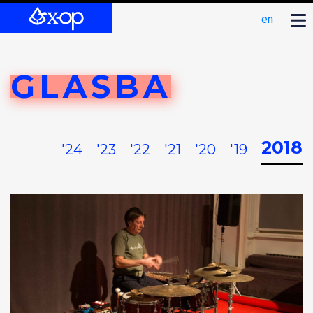
en
GLASBA
2018
'24
'23
'22
'21
'20
'19