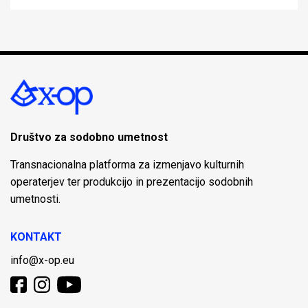
Društvo za sodobno umetnost
Transnacionalna platforma za izmenjavo kulturnih
operaterjev ter produkcijo in prezentacijo sodobnih
umetnosti.
KONTAKT
info@x-op.eu