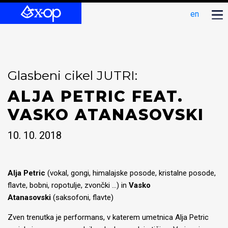
en
Glasbeni cikel JUTRI:
ALJA PETRIC FEAT.
VASKO ATANASOVSKI
10. 10. 2018
Alja Petric
(vokal, gongi, himalajske posode, kristalne posode,
flavte, bobni, ropotulje, zvončki ...) in
Vasko
Atanasovski
(saksofoni, flavte)
Zven trenutka je performans, v katerem umetnica Alja Petric