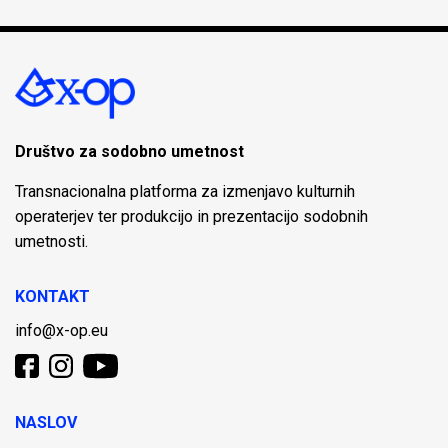
Društvo za sodobno umetnost
Transnacionalna platforma za izmenjavo kulturnih
operaterjev ter produkcijo in prezentacijo sodobnih
umetnosti.
KONTAKT
info@x-op.eu
NASLOV