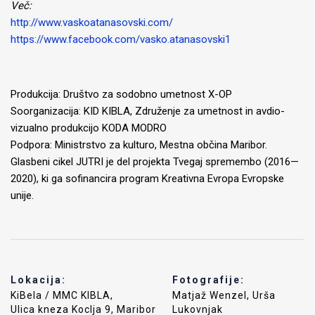
Več:
http://www.vaskoatanasovski.com/
https://www.facebook.com/vasko.atanasovski1
Produkcija: Društvo za sodobno umetnost X-OP
Soorganizacija: KID KIBLA, Združenje za umetnost in avdio-
vizualno produkcijo KODA MODRO
Podpora: Ministrstvo za kulturo, Mestna občina Maribor.
Glasbeni cikel JUTRI je del projekta Tvegaj spremembo (2016—
2020), ki ga sofinancira program Kreativna Evropa Evropske
unije.
Lokacija:
Fotografije:
KiBela / MMC KIBLA,
Matjaž Wenzel, Urša
Ulica kneza Koclja 9, Maribor
Lukovnjak