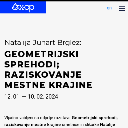
en
Natalija Juhart Brglez:
GEOMETRIJSKI
SPREHODI;
RAZISKOVANJE
MESTNE KRAJINE
12. 01. — 10. 02. 2024
Vljudno vabljeni na odprtje razstave
Geometrijski sprehodi;
raziskovanje mestne krajine
umetnice in slikarke
Natalije