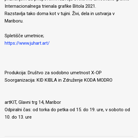
Internacionalnega trienala grafike Bitola 2021.
Razstavlja tako doma kot v tujini. Živi, dela in ustvarja v
Mariboru.
Spletišče umetnice;
https://www.juhart.art/
Produkcija: Društvo za sodobno umetnost X-OP
Soorganizacija: KID KIBLA in Združenje KODA MODRO
artKIT, Glavni trg 14, Maribor
Odpiralni čas: od torka do petka od 15. do 19. ure, v soboto od
10. do 13. ure