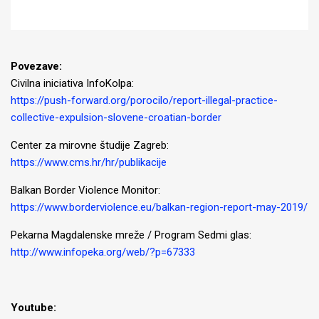
Povezave:
Civilna iniciativa InfoKolpa:
https://push-forward.org/porocilo/report-illegal-practice-
collective-expulsion-slovene-croatian-border
Center za mirovne študije Zagreb:
https://www.cms.hr/hr/publikacije
Balkan Border Violence Monitor:
https://www.borderviolence.eu/balkan-region-report-may-2019/
Pekarna Magdalenske mreže / Program Sedmi glas:
http://www.infopeka.org/web/?p=67333
Youtube: