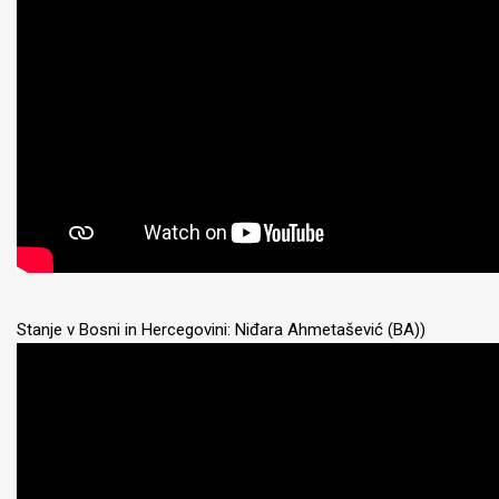
Stanje v Bosni in Hercegovini: Niđara Ahmetašević (BA))