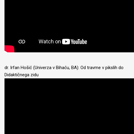
dr. Irfan Hošić (Univerza v Bihaću, BA): Od travme v pikslih do
Didaktičnega zidu