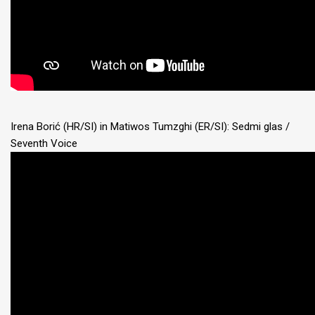
Irena Borić (HR/SI) in Matiwos Tumzghi (ER/SI): Sedmi glas /
Seventh Voice