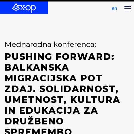
en
Mednarodna konferenca:
PUSHING FORWARD:
BALKANSKA
MIGRACIJSKA POT
ZDAJ. SOLIDARNOST,
UMETNOST, KULTURA
IN EDUKACIJA ZA
DRUŽBENO
SPREMEMBO