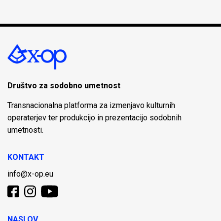
Društvo za sodobno umetnost
Transnacionalna platforma za izmenjavo kulturnih
operaterjev ter produkcijo in prezentacijo sodobnih
umetnosti.
KONTAKT
info@x-op.eu
NASLOV