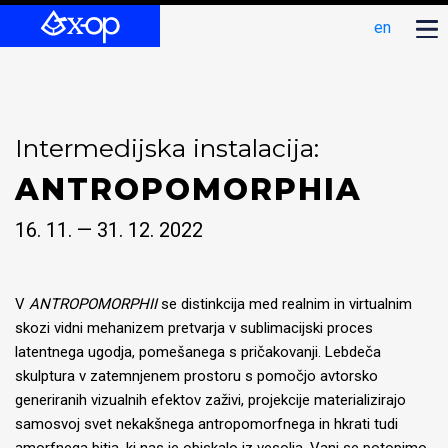
en
Intermedijska instalacija:
ANTROPOMORPHIA
16. 11. — 31. 12. 2022
V
ANTROPOMORPHII
se distinkcija med realnim in virtualnim
skozi vidni mehanizem pretvarja v sublimacijski proces
latentnega ugodja, pomešanega s pričakovanji. Lebdeča
skulptura v zatemnjenem prostoru s pomočjo avtorsko
generiranih vizualnih efektov zaživi, projekcije materializirajo
samosvoj svet nekakšnega antropomorfnega in hkrati tudi