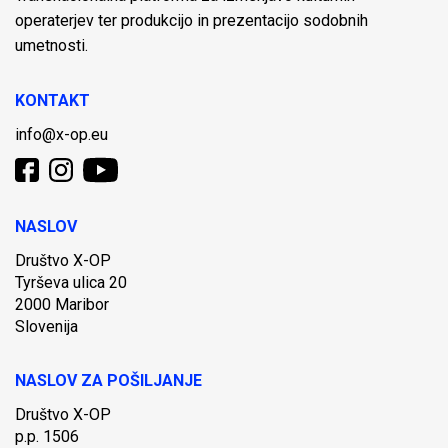
operaterjev ter produkcijo in prezentacijo sodobnih
umetnosti.
KONTAKT
info@x-op.eu
NASLOV
Društvo X-OP
Tyrševa ulica 20
2000 Maribor
Slovenija
NASLOV ZA POŠILJANJE
Društvo X-OP
p.p. 1506