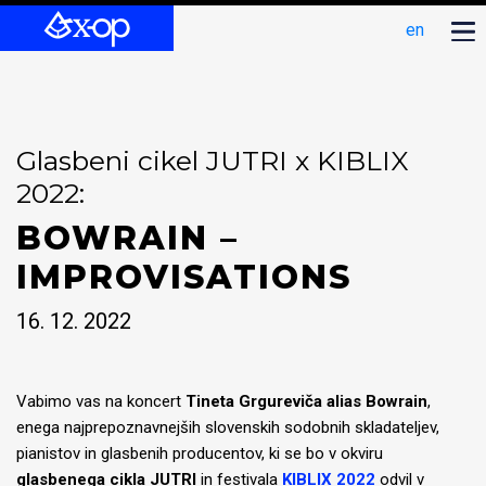
en
Glasbeni cikel JUTRI x KIBLIX
2022:
BOWRAIN –
IMPROVISATIONS
16. 12. 2022
Vabimo vas na koncert
Tineta Grgureviča alias Bowrain
,
enega najprepoznavnejših slovenskih sodobnih skladateljev,
pianistov in glasbenih producentov, ki se bo v okviru
glasbenega cikla JUTRI
in festivala
KIBLIX 2022
odvil v