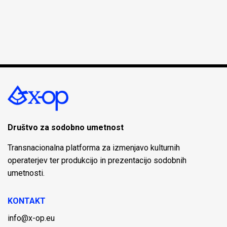
Društvo za sodobno umetnost
Transnacionalna platforma za izmenjavo kulturnih
operaterjev ter produkcijo in prezentacijo sodobnih
umetnosti.
KONTAKT
info@x-op.eu