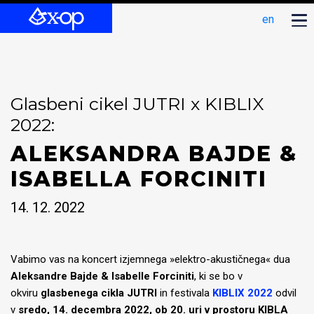
en
Glasbeni cikel JUTRI x KIBLIX
2022:
ALEKSANDRA BAJDE &
ISABELLA FORCINITI
14. 12. 2022
Vabimo vas na koncert izjemnega »elektro-akustičnega« dua
Aleksandre Bajde & Isabelle Forciniti
, ki se bo v
okviru
glasbenega cikla JUTRI
in festivala
KIBLIX 2022
odvil
v
sredo, 14. decembra 2022, ob 20. uri v prostoru KIBLA