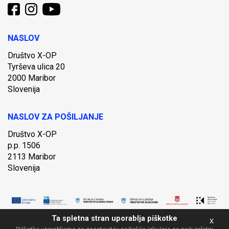
NASLOV
Društvo X-OP
Tyrševa ulica 20
2000 Maribor
Slovenija
NASLOV ZA POŠILJANJE
Društvo X-OP
p.p. 1506
2113 Maribor
Slovenija
Ta spletna stran uporablja piškotke
x