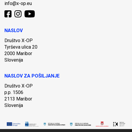
info@x-op.eu
NASLOV
Društvo X-OP
Tyrševa ulica 20
2000 Maribor
Slovenija
NASLOV ZA POŠILJANJE
Društvo X-OP
p.p. 1506
2113 Maribor
Slovenija