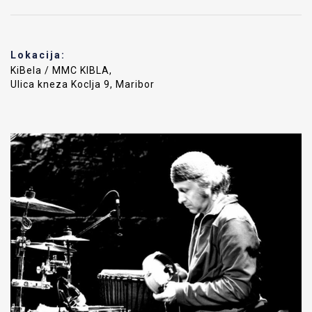
Lokacija:
KiBela / MMC KIBLA,
Ulica kneza Koclja 9, Maribor