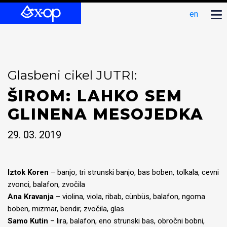
en
Glasbeni cikel JUTRI:
ŠIROM: LAHKO SEM
GLINENA MESOJEDKA
29. 03. 2019
Iztok Koren
– banjo, tri strunski banjo, bas boben, tolkala, cevni
zvonci, balafon, zvočila
Ana Kravanja
– violina, viola, ribab, cünbüs, balafon, ngoma
boben, mizmar, bendir, zvočila, glas
Samo Kutin
– lira, balafon, eno strunski bas, obročni bobni,