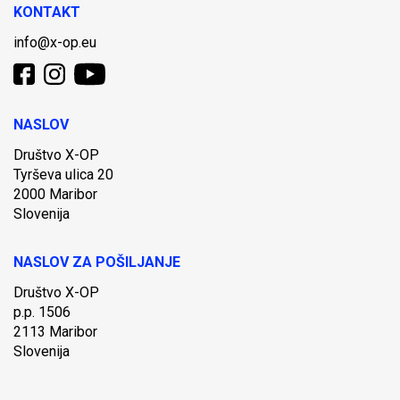
KONTAKT
info@x-op.eu
NASLOV
Društvo X-OP
Tyrševa ulica 20
2000 Maribor
Slovenija
NASLOV ZA POŠILJANJE
Društvo X-OP
p.p. 1506
2113 Maribor
Slovenija