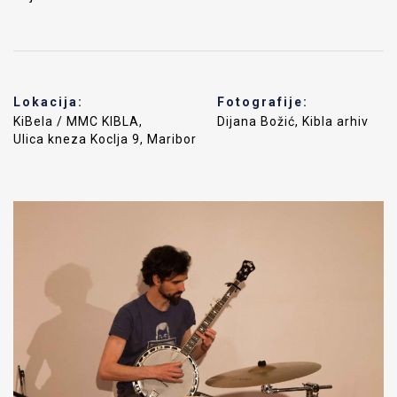
Lokacija:
Fotografije:
KiBela / MMC KIBLA,
Dijana Božić, Kibla arhiv
Ulica kneza Koclja 9, Maribor