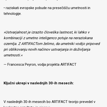
• raziskati evropske pobude na presečišču umetnosti in
tehnologije.
»Ustvarjalnost je izrazito človeška lastnost, ki lahko v
kombinaciji z umetno inteligenco potuje na neraziskana
ozemlja. Z ARTIFACTom želimo, da umetniki vodijo pripoved
pri oblikovanju novih načinov ustvarjanja in doživljanja
umetnosti.«
— Francesca Peyron, vodja projekta ARTIFACT
Ključni ukrepi v naslednjih 30-ih mesecih:
V naslednjih 30-ih mesecih bo ARTIFACT teorijo prevedel v