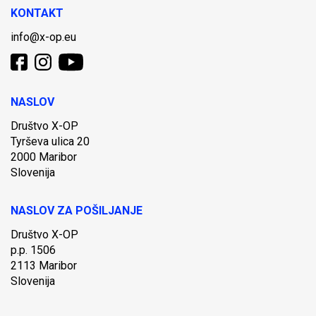
KONTAKT
info@x-op.eu
NASLOV
Društvo X-OP
Tyrševa ulica 20
2000 Maribor
Slovenija
NASLOV ZA POŠILJANJE
Društvo X-OP
p.p. 1506
2113 Maribor
Slovenija