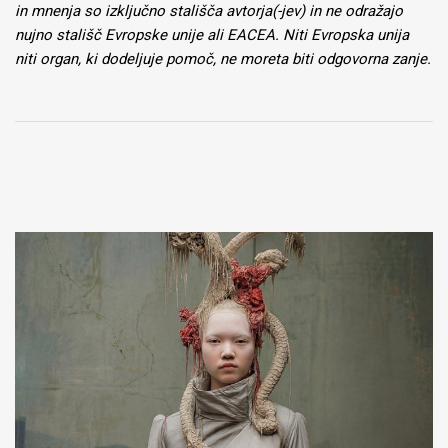
in
mnenja so izključno stališča avtorja(-jev) in ne odražajo
nujno stališč Evropske unije ali EACEA. Niti Evropska unija
niti organ, ki dodeljuje pomoč, ne moreta biti odgovorna zanje.